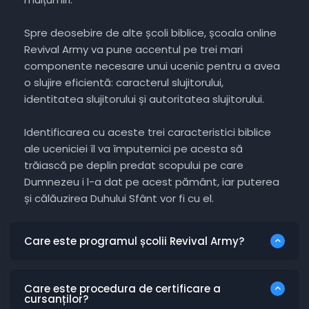
Spre deosebire de alte școli biblice, școala online
Revival Army va pune accentul pe trei mari
componente necesare unui ucenic pentru a avea
o slujire eficientă: caracterul slujitorului,
identitatea slujitorului și autoritatea slujitorului.
Identificarea cu aceste trei caracteristici biblice
ale uceniciei îl va împuternici pe acesta să
trăiască pe deplin predat scopului pe care
Dumnezeu i l-a dat pe acest pământ, iar puterea
și călăuzirea Duhului Sfânt vor fi cu el.
Care este programul școlii Revival Army?
Care este procedura de certificare a
cursanților?