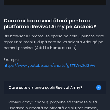
Cum îmi fac o scurtătură pentru a
platformei Revival Army pe Android?
Din browserul Chrome, se apasă pe cele 3 puncte care
reprezintă meniul, după care se va selecta Adaugă pe
ecranul principal (
Add to Home screen)
Exemplu:
https://www.youtube.com/shorts/gZTEWw2dGVw
Care este viziunea școlii Revival Army?
Revival Army School își propune să formeze și să
unească o armată neînfricată de slujitori români,