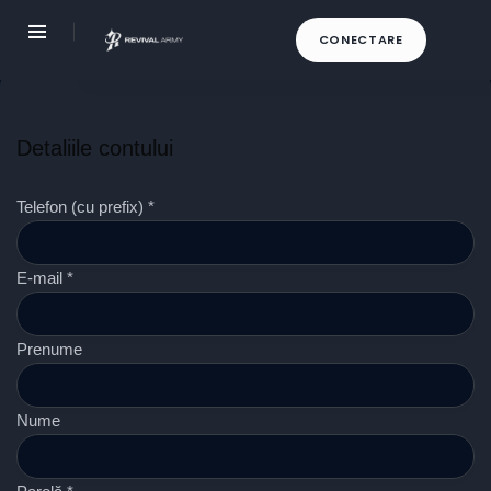
CONECTARE
Detaliile contului
Telefon (cu prefix) *
E-mail *
Prenume
Nume