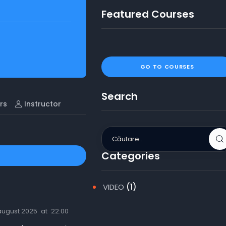
Featured Courses
GO TO COURSES
Search
rs
Instructor
Categories
VIDEO
(1)
august 2025
at
22:00