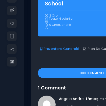
School
3 Ore
Toate Nivelurile
0 Chestionare
Prezentare Generală
Plan De Cu
HIDE COMMENTS
1 Comment
Angelo Andrei Tămaș
23 