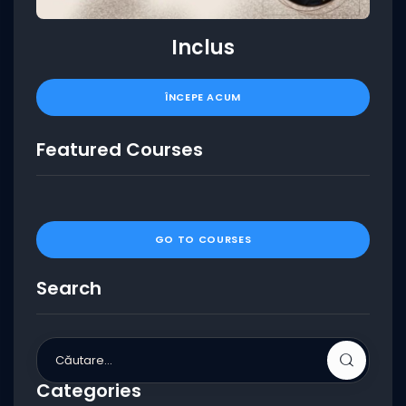
Inclus
ÎNCEPE ACUM
Featured Courses
GO TO COURSES
Search
Categories