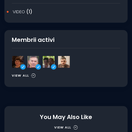
VIDEO
(1)
Membrii activi
VIEW ALL
You May Also Like
VIEW ALL