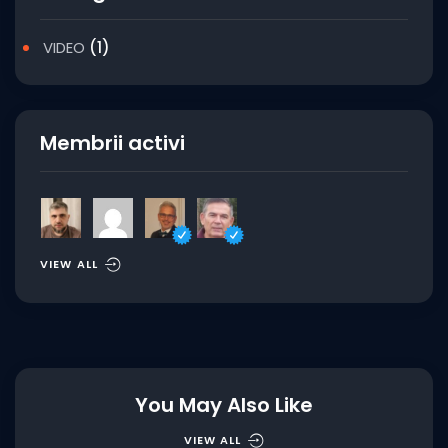
VIDEO
(1)
Membrii activi
VIEW ALL
You May Also Like
VIEW ALL