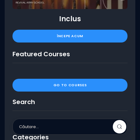
Inclus
ÎNCEPE ACUM
Featured Courses
GO TO COURSES
Search
Categories