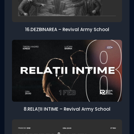
16.DEZBINAREA – Revival Army School
8.RELAȚII INTIME – Revival Army School