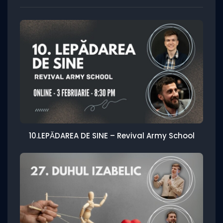
10.LEPĂDAREA DE SINE – Revival Army School