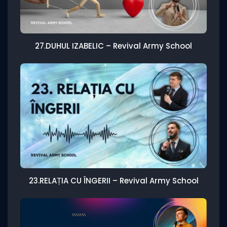
27.DUHUL IZABELIC – Revival Army School
23.RELAȚIA CU ÎNGERII – Revival Army School