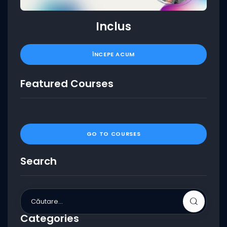
Inclus
ÎNCEPE ACUM
Featured Courses
GO TO COURSES
Search
Categories