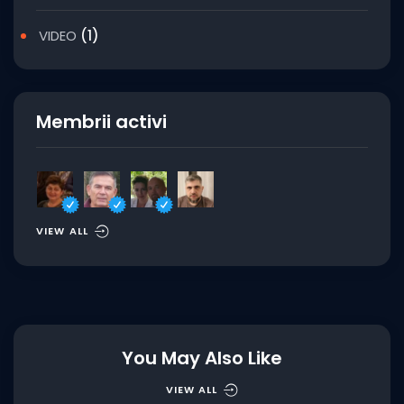
VIDEO
(1)
Membrii activi
VIEW ALL
You May Also Like
VIEW ALL